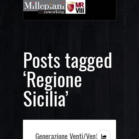
Posts tagged
‘Regione
Sicilia’
Generazione Venti/Venti