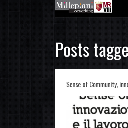
Posts tagg
Sense of Community, inno