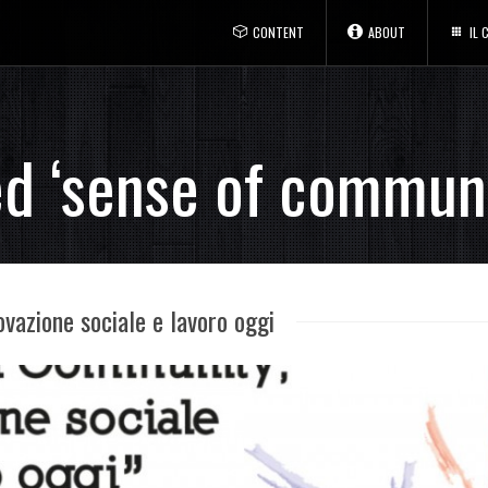
CONTENT
ABOUT
IL
ed ‘sense of communi
vazione sociale e lavoro oggi