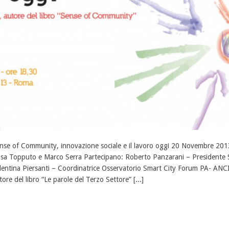
nse of Community, innovazione sociale e il lavoro oggi 20 Novembre 201
sa Topputo e Marco Serra Partecipano: Roberto Panzarani – Presidente 
lentina Piersanti – Coordinatrice Osservatorio Smart City Forum PA- ANCI
tore del libro “Le parole del Terzo Settore” [...]