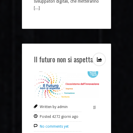
sviluppatori digitali, che metteranno
[...]
Il futuro non si aspetta
Written by admin
Il
Posted 4272 giorni ago
No comments yet