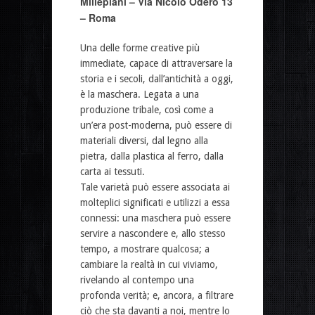
Millepiani – Via Nicolò Odero 13
– Roma
Una delle forme creative più
immediate, capace di attraversare la
storia e i secoli, dall’antichità a oggi,
è la maschera. Legata a una
produzione tribale, così come a
un’era post-moderna, può essere di
materiali diversi, dal legno alla
pietra, dalla plastica al ferro, dalla
carta ai tessuti.
Tale varietà può essere associata ai
molteplici significati e utilizzi a essa
connessi: una maschera può essere
servire a nascondere e, allo stesso
tempo, a mostrare qualcosa; a
cambiare la realtà in cui viviamo,
rivelando al contempo una
profonda verità; e, ancora, a filtrare
ciò che sta davanti a noi, mentre lo