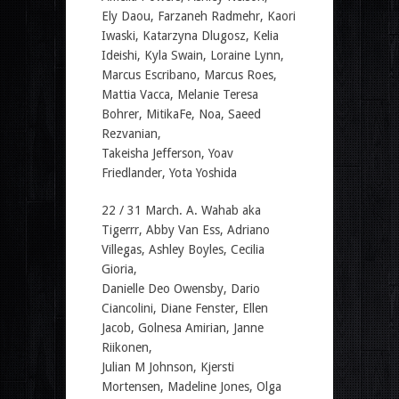
Ely Daou, Farzaneh Radmehr, Kaori
Iwaski, Katarzyna Dlugosz, Kelia
Ideishi, Kyla Swain, Loraine Lynn,
Marcus Escribano, Marcus Roes,
Mattia Vacca, Melanie Teresa
Bohrer, MitikaFe, Noa, Saeed
Rezvanian,
Takeisha Jefferson, Yoav
Friedlander, Yota Yoshida
22 / 31 March. A. Wahab aka
Tigerrr, Abby Van Ess, Adriano
Villegas, Ashley Boyles, Cecilia
Gioria,
Danielle Deo Owensby, Dario
Ciancolini, Diane Fenster, Ellen
Jacob, Golnesa Amirian, Janne
Riikonen,
Julian M Johnson, Kjersti
Mortensen, Madeline Jones, Olga