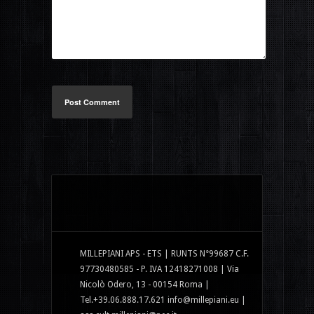
Post Comment
MILLEPIANI APS - ETS | RUNTS N°99687 C.F.
97730480585 - P. IVA 12418271008 | Via
Nicolò Odero, 13 - 00154 Roma |
Tel.+39.06.888.17.621 info@millepiani.eu |