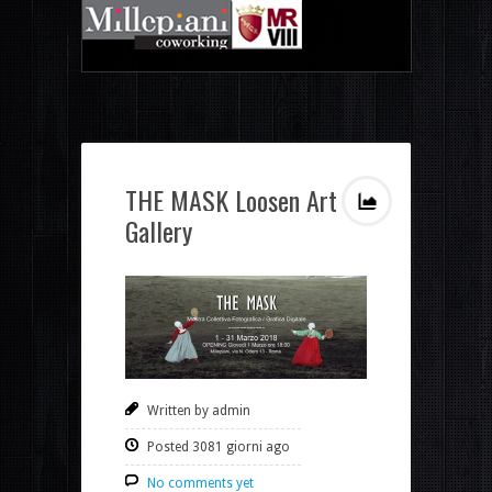
THE MASK Loosen Art
Gallery
Written by admin
Posted 3081 giorni ago
No comments yet