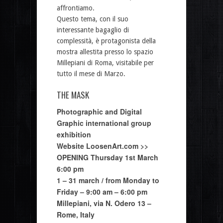
affrontiamo.
Questo tema, con il suo
interessante bagaglio di
complessità, è protagonista della
mostra allestita presso lo spazio
Millepiani di Roma, visitabile per
tutto il mese di Marzo.
THE MASK
Photographic and Digital
Graphic international group
exhibition
Website
LoosenArt.com >>
OPENING Thursday 1st March
6:00 pm
1 – 31 march / from Monday to
Friday – 9:00 am – 6:00 pm
Millepiani, via N. Odero 13 –
Rome, Italy