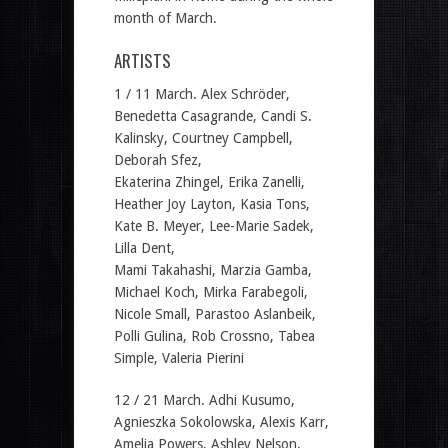
month of March.
ARTISTS
1 / 11 March. Alex Schröder,
Benedetta Casagrande, Candi S.
Kalinsky, Courtney Campbell,
Deborah Sfez,
Ekaterina Zhingel, Erika Zanelli,
Heather Joy Layton, Kasia Tons,
Kate B. Meyer, Lee-Marie Sadek,
Lilla Dent,
Mami Takahashi, Marzia Gamba,
Michael Koch, Mirka Farabegoli,
Nicole Small, Parastoo Aslanbeik,
Polli Gulina, Rob Crossno, Tabea
Simple, Valeria Pierini
12 / 21 March. Adhi Kusumo,
Agnieszka Sokolowska, Alexis Karr,
Amelia Powers, Ashley Nelson,