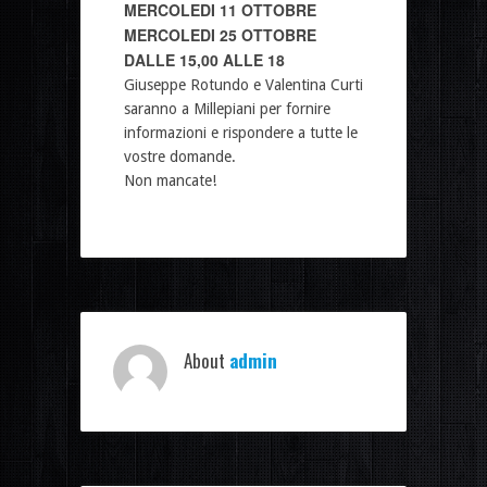
MERCOLEDI 11 OTTOBRE
MERCOLEDI 25 OTTOBRE
DALLE 15,00 ALLE 18
Giuseppe Rotundo e Valentina Curti
saranno a Millepiani per fornire
informazioni e rispondere a tutte le
vostre domande.
Non mancate!
About
admin