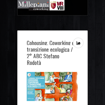
Cohousing, Coworking e
transizione ecologica /
2° ABC Stefano
Rodotà