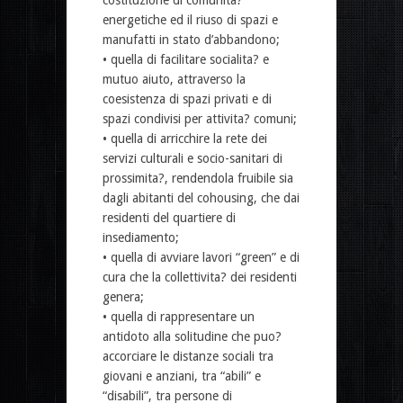
energetiche ed il riuso di spazi e
manufatti in stato d’abbandono;
• quella di facilitare socialita? e
mutuo aiuto, attraverso la
coesistenza di spazi privati e di
spazi condivisi per attivita? comuni;
• quella di arricchire la rete dei
servizi culturali e socio-sanitari di
prossimita?, rendendola fruibile sia
dagli abitanti del cohousing, che dai
residenti del quartiere di
insediamento;
• quella di avviare lavori “green” e di
cura che la collettivita? dei residenti
genera;
• quella di rappresentare un
antidoto alla solitudine che puo?
accorciare le distanze sociali tra
giovani e anziani, tra “abili” e
“disabili”, tra persone di