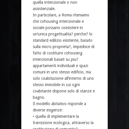
quella intenzionale o non
assistenziale.
In particolare, a Roma riteniamo
che cohousing intenzionale e
sociale possano coesistere in
un’unica progettualita? perche? lo
standard edilizio esistente, basato
sulla micro-proprieta?, impedisce di
fatto di costituire cohousing
intenzionali basati su piu?
appartamenti individuali e spazi
comuni in uno stesso edificio, ma
solo coabitazione all’interno di uno
stesso immobile in cui ogni
coabitante dispone solo di stanze e
bagno.
Il modello abitativo risponde a
diverse esigenze:
• quella di implementare la
transizione ecologica, attraverso la
costituzione di comunita?