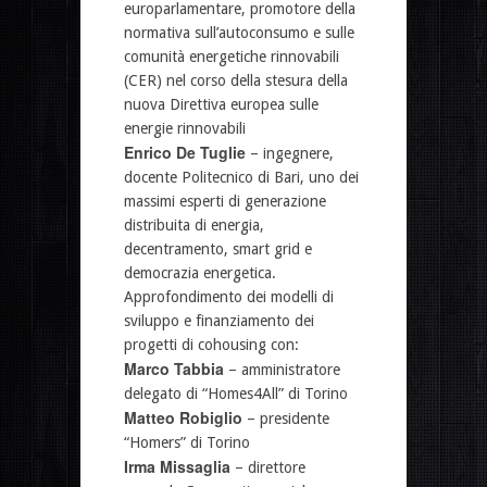
europarlamentare, promotore della
normativa sull’autoconsumo e sulle
comunità energetiche rinnovabili
(CER) nel corso della stesura della
nuova Direttiva europea sulle
energie rinnovabili
Enrico De Tuglie
– ingegnere,
docente Politecnico di Bari, uno dei
massimi esperti di generazione
distribuita di energia,
decentramento, smart grid e
democrazia energetica.
Approfondimento dei modelli di
sviluppo e finanziamento dei
progetti di cohousing con:
Marco Tabbia
– amministratore
delegato di “Homes4All” di Torino
Matteo Robiglio
– presidente
“Homers” di Torino
Irma Missaglia
– direttore