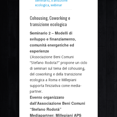
seminario
,
transizione
ecologica
,
webinar
Cohousing, Coworking e
transizione ecologica
Seminario 2 – Modelli di
sviluppo e finanziamento,
comunità energetiche ed
esperienze
L’Associazione Beni Comuni
“Stefano Rodota?” propone un ciclo
di seminari sul tema del cohousing,
del coworking e della transizione
ecologica a Roma e Millepiani
supporta l’iniziativa come media-
partner.
Evento organizzato
dall’Associazione Beni Comuni
“Stefano Rodotà”
Mediapartner: Millepiani APS