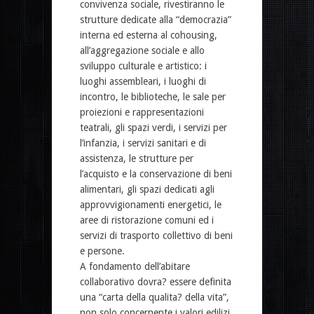
convivenza sociale, rivestiranno le
strutture dedicate alla “democrazia”
interna ed esterna al cohousing,
all’aggregazione sociale e allo
sviluppo culturale e artistico: i
luoghi assembleari, i luoghi di
incontro, le biblioteche, le sale per
proiezioni e rappresentazioni
teatrali, gli spazi verdi, i servizi per
l’infanzia, i servizi sanitari e di
assistenza, le strutture per
l’acquisto e la conservazione di beni
alimentari, gli spazi dedicati agli
approvvigionamenti energetici, le
aree di ristorazione comuni ed i
servizi di trasporto collettivo di beni
e persone.
A fondamento dell’abitare
collaborativo dovra? essere definita
una “carta della qualita? della vita”,
non solo concernente i valori edilizi