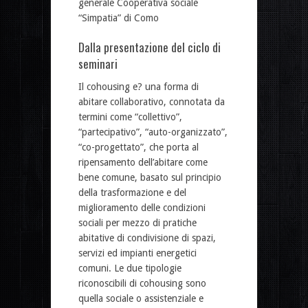
generale Cooperativa sociale
“Simpatia” di Como
Dalla presentazione del ciclo di
seminari
Il cohousing e? una forma di
abitare collaborativo, connotata da
termini come “collettivo”,
“partecipativo”, “auto-organizzato”,
“co-progettato”, che porta al
ripensamento dell’abitare come
bene comune, basato sul principio
della trasformazione e del
miglioramento delle condizioni
sociali per mezzo di pratiche
abitative di condivisione di spazi,
servizi ed impianti energetici
comuni. Le due tipologie
riconoscibili di cohousing sono
quella sociale o assistenziale e