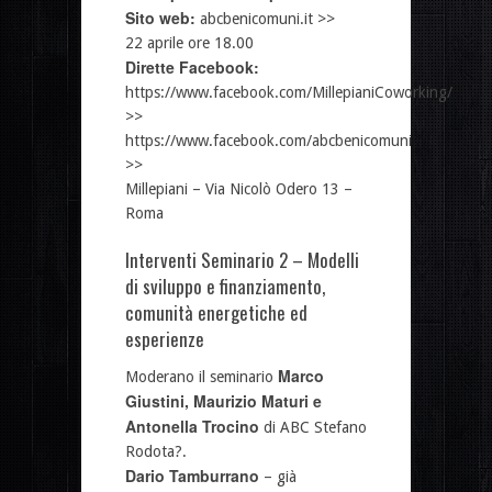
Sito web:
abcbenicomuni.it >>
22 aprile ore 18.00
Dirette Facebook:
https://www.facebook.com/MillepianiCoworking/
>>
https://www.facebook.com/abcbenicomuni
>>
Millepiani – Via Nicolò Odero 13 –
Roma
Interventi Seminario 2 – Modelli
di sviluppo e finanziamento,
comunità energetiche ed
esperienze
Marco
Moderano il seminario
Giustini, Maurizio Maturi e
Antonella Trocino
di ABC Stefano
Rodota?.
Dario Tamburrano
– già