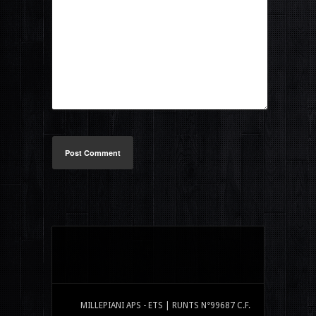
Post Comment
MILLEPIANI APS - ETS | RUNTS N°99687 C.F.