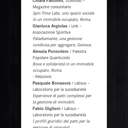
Chiara Falcolini
, Scomodo –
Magazine comunitario
Spin Time Labs, uno spazio sociale
in un immobile occupato, Roma.
Gianluca Argiolas
/ Link –
Associazione Sportiva
Paladiamante, una gestione
condivisa per aggregare, Genova.
Alessia Pontoriero
/ Palestra
Popolare Quarticciolo
Boxe e solidarietà in un immobile
occupato, Roma.
- Relazioni:
Pasquale Bonasora
/ Labsus –
Laboratorio per la sussidiarietà
Esperienze di patti complessi per
la gestione di immobili.
Fabio Giglioni
/ Labsus –
Laboratorio per la sussidiarietà
I profili giuridici dei patti per la
gestione di immobili.