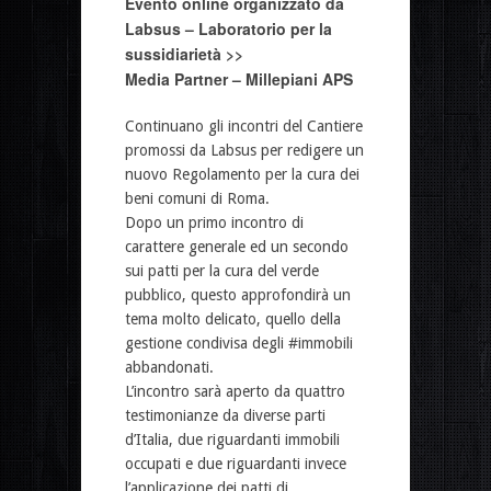
Evento online organizzato da
Labsus – Laboratorio per la
sussidiarietà >>
Media Partner – Millepiani APS
Continuano gli incontri del Cantiere
promossi da Labsus per redigere un
nuovo Regolamento per la cura dei
beni comuni di Roma.
Dopo un primo incontro di
carattere generale ed un secondo
sui patti per la cura del verde
pubblico, questo approfondirà un
tema molto delicato, quello della
gestione condivisa degli #immobili
abbandonati.
L’incontro sarà aperto da quattro
testimonianze da diverse parti
d’Italia, due riguardanti immobili
occupati e due riguardanti invece
l’applicazione dei patti di