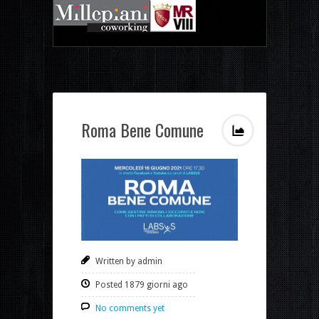
Roma Bene Comune
Written by admin
Posted 1879 giorni ago
No comments yet