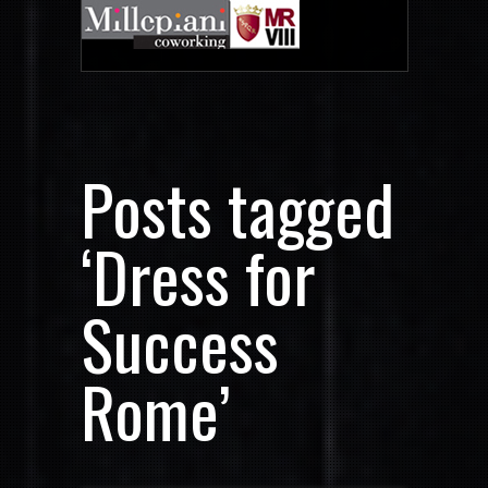
Posts tagged
‘Dress for
Success
Rome’