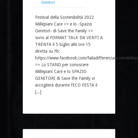
Genitori
Festival della Sostenibilità 2022
Millepiani Care >> e lo -Spazio
Genitori- di Save the Family >>
sono al FORMAT TALK DA VENTI A
TRENTA il 5 luglio alle ore 15
diretta su Fb:
https://www.facebook.com/failadifferenzasostenibilita/
>> Lo STAND per conoscere
Millepiani Care e lo SPAZIO
GENITORI di Save the Family vi
accoglierà durante l’ECO FESTA il
[...]