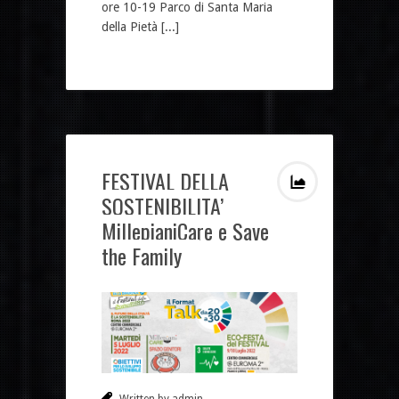
ore 10-19 Parco di Santa Maria
della Pietà [...]
FESTIVAL DELLA
SOSTENIBILITA’
MillepianiCare e Save
the Family