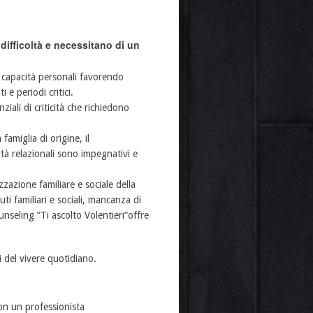
ifficoltà e necessitano di un
e capacità personali favorendo
 e periodi critici.
ziali di criticità che richiedono
famiglia di origine, il
ltà relazionali sono impegnativi e
zzazione familiare e sociale della
ti familiari e sociali, mancanza di
ounseling ”Ti ascolto Volentieri”offre
i del vivere quotidiano.
con un professionista