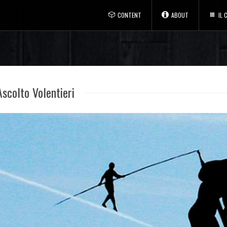
CONTENT
ABOUT
IL
Ascolto Volentieri