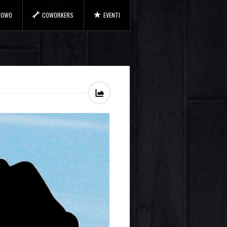
 COWO
COWORKERS
EVENTI