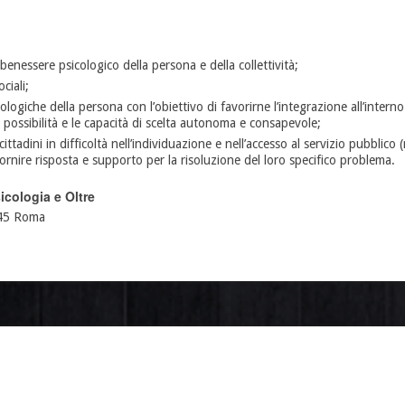
enessere psicologico della persona e della collettività;
ciali;
ologiche della persona con l’obiettivo di favorirne l’integrazione all’interno 
 possibilità e le capacità di scelta autonoma e consapevole;
tadini in difficoltà nell’individuazione e nell’accesso al servizio pubblico (n
 fornire risposta e supporto per la risoluzione del loro specifico problema.
icologia e Oltre
145 Roma