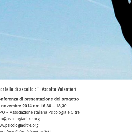
ortello di ascolto : Ti Ascolto Volentieri
nferenza di presentazione del progetto
 novembre 2014 ore 16,30 – 18,30
PO – Associazione Italiana Psicologia e Oltre
po@psicologiaoltre.org
w.psicologiaoltre.org
g : Jose Pajon (street artist)