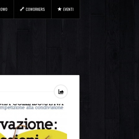
 COWO
COWORKERS
EVENTI