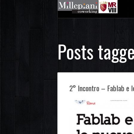
Posts tagg
2° Incontro – Fablab e le