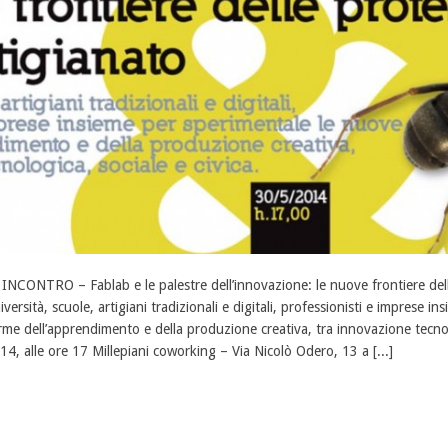
 INCONTRO – Fablab e le palestre dell’innovazione: le nuove frontiere delle
iversità, scuole, artigiani tradizionali e digitali, professionisti e imprese 
rme dell’apprendimento e della produzione creativa, tra innovazione tecnol
14, alle ore 17 Millepiani coworking – Via Nicolò Odero, 13 a [...]