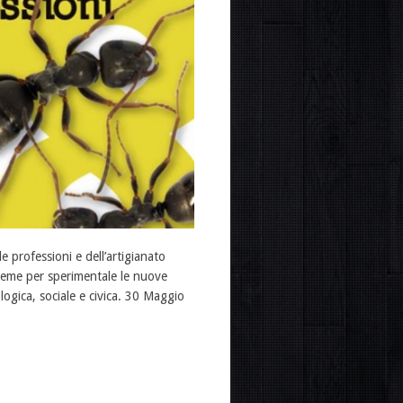
 professioni e dell’artigianato
insieme per sperimentale le nuove
ogica, sociale e civica. 30 Maggio