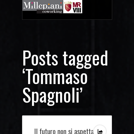
Posts tagged
‘Tommaso
Spagnoli’
Il futuro non si aspetta