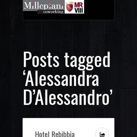
Posts tagged
‘Alessandra
D’Alessandro’
Hotel Rebibbia