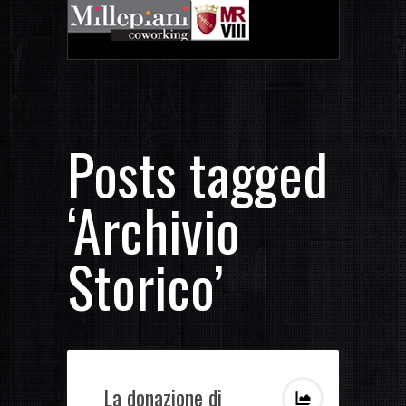
Posts tagged
‘Archivio
Storico’
La donazione di