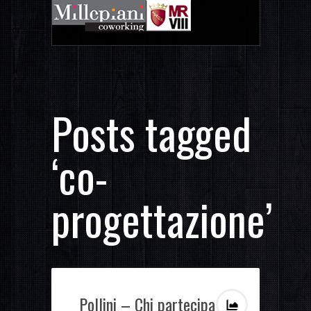
Posts tagged
‘co-
progettazione’
Pollini – Chi partecipa