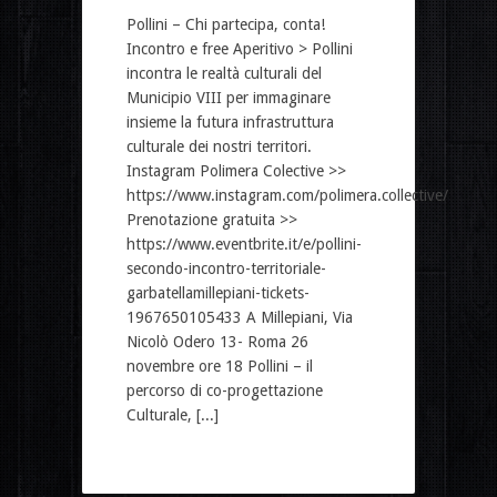
Pollini – Chi partecipa, conta!
Incontro e free Aperitivo > Pollini
incontra le realtà culturali del
Municipio VIII per immaginare
insieme la futura infrastruttura
culturale dei nostri territori.
Instagram Polimera Colective >>
https://www.instagram.com/polimera.collective/
Prenotazione gratuita >>
https://www.eventbrite.it/e/pollini-
secondo-incontro-territoriale-
garbatellamillepiani-tickets-
1967650105433 A Millepiani, Via
Nicolò Odero 13- Roma 26
novembre ore 18 Pollini – il
percorso di co-progettazione
Culturale, [...]