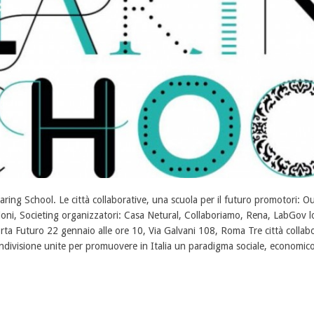
aring School. Le città collaborative, una scuola per il futuro promotori: Ou
ioni, Societing organizzatori: Casa Netural, Collaboriamo, Rena, LabGov lo
rta Futuro 22 gennaio alle ore 10, Via Galvani 108, Roma Tre città collabo
ndivisione unite per promuovere in Italia un paradigma sociale, economico 