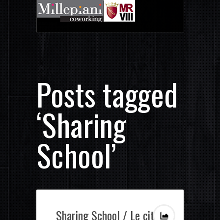
Posts tagged
‘Sharing
School’
Sharing School / Le città