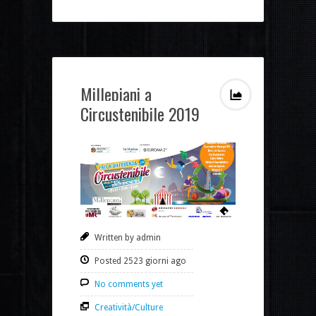
Millepiani a
Circustenibile 2019
Written by admin
Posted 2523 giorni ago
No comments yet
Creatività/Culture