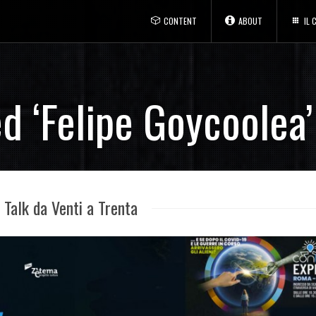
CONTENT
ABOUT
IL
d ‘Felipe Goycoolea’
Talk da Venti a Trenta