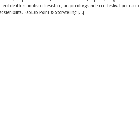
stenibile il loro motivo di esistere; un piccolo/grande eco-festival per racco
 sostenibilità. FabLab Point & Storytelling [...]