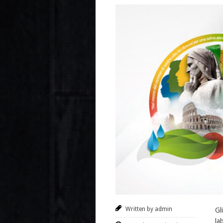
Written by admin
Gl
la