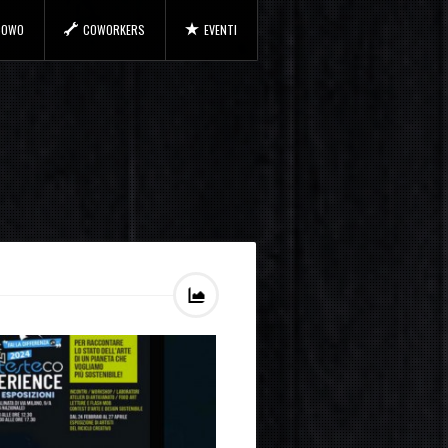
 COWO
COWORKERS
EVENTI