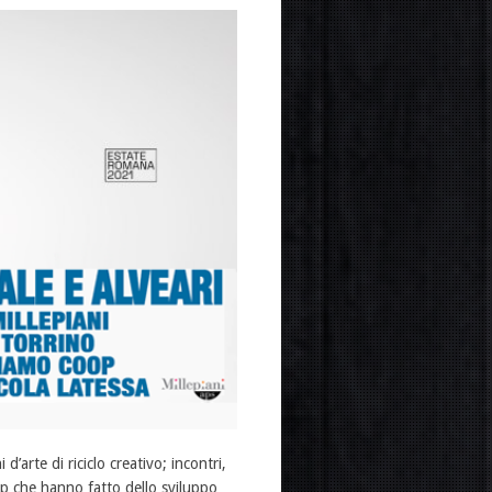
’arte di riciclo creativo; incontri,
 up che hanno fatto dello sviluppo