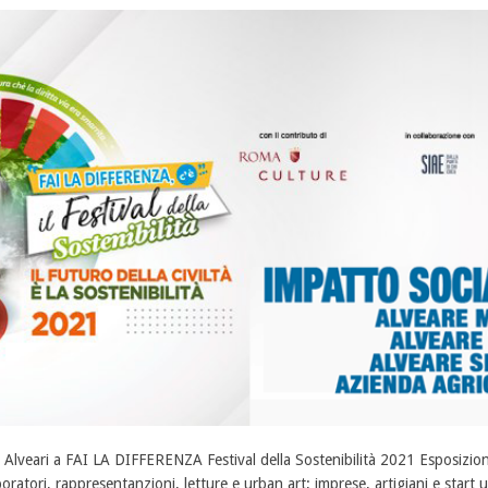
i Alveari a FAI LA DIFFERENZA Festival della Sostenibilità 2021 Esposizioni d
boratori, rappresentanzioni, letture e urban art; imprese, artigiani e start