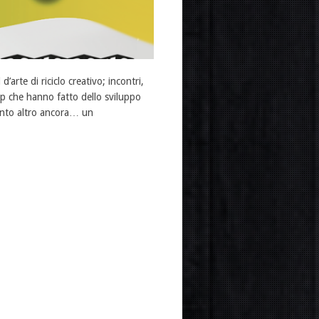
arte di riciclo creativo; incontri,
 up che hanno fatto dello sviluppo
 tanto altro ancora… un