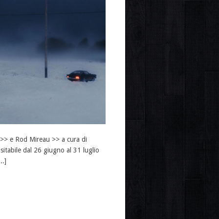
 >> e Rod Mireau >> a cura di
tabile dal 26 giugno al 31 luglio
..]