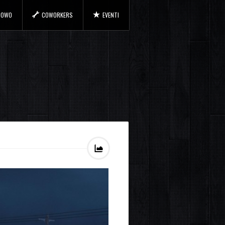
 COWO
COWORKERS
EVENTI