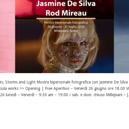
in, Storms and Light Mostra bipersonale fotografica con Jasmine De Silva
bula works >> Opening | Free Aperitivo – Venerdì 26 giugno ore 18.00 Visi
26 lunedì – Venerdì – 9:30 am – 19:00 / sab. e dom. chiuso Millepiani – [.