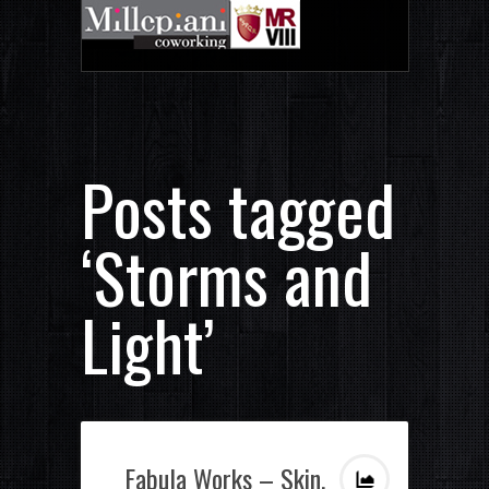
Posts tagged
‘Storms and
Light’
Fabula Works – Skin,