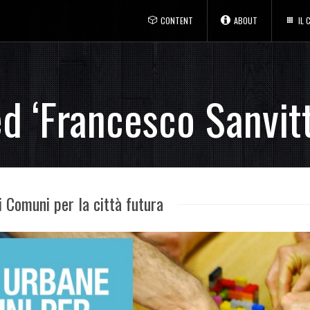
CONTENT
ABOUT
IL
d ‘Francesco Sanvitt
omuni per la città futura