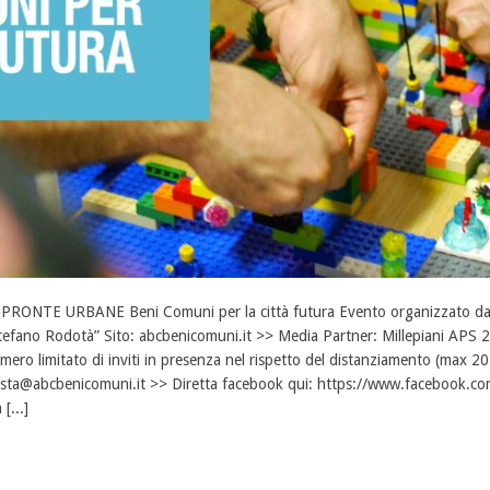
PRONTE URBANE Beni Comuni per la città futura Evento organizzato dal
tefano Rodotà” Sito: abcbenicomuni.it >> Media Partner: Millepiani APS 
mero limitato di inviti in presenza nel rispetto del distanziamento (max 2
sta@abcbenicomuni.it >> Diretta facebook qui: https://www.facebook.co
 [...]