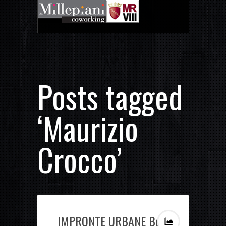
Posts tagged
‘Maurizio
Crocco’
IMPRONTE URBANE Beni