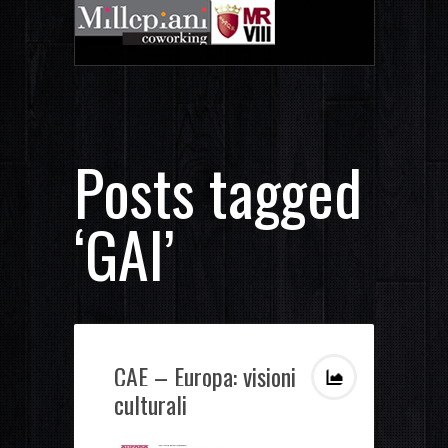
Posts tagged
‘GAI’
CAE – Europa: visioni
culturali