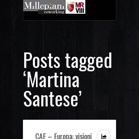
Posts tagged
‘Martina
Santese’
CAE – Europa: visioni