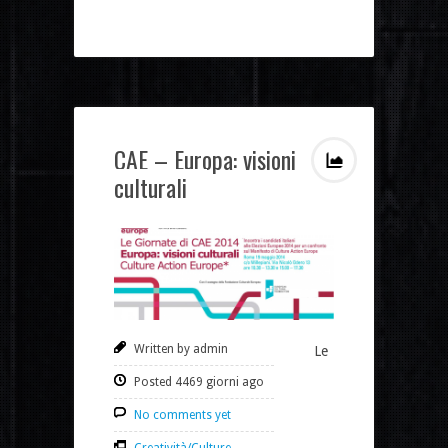
CAE – Europa: visioni
culturali
Written by admin
Le
Posted 4469 giorni ago
No comments yet
Creatività/Culture