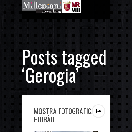
Posts tagged
‘Gerogia’
MOSTRA FOTOGRAFICA
HUÌBÀO