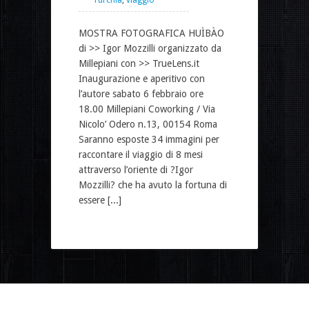
MOSTRA FOTOGRAFICA HUÌBÀO
di >> Igor Mozzilli organizzato da
Millepiani con >> TrueLens.it
Inaugurazione e aperitivo con
l’autore sabato 6 febbraio ore
18.00 Millepiani Coworking / Via
Nicolo’ Odero n.13, 00154 Roma
Saranno esposte 34 immagini per
raccontare il viaggio di 8 mesi
attraverso l’oriente di ?Igor
Mozzilli? che ha avuto la fortuna di
essere [...]