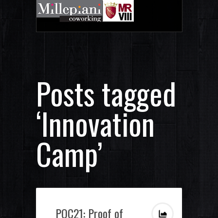
Posts tagged
‘Innovation
Camp’
POC21: Proof of