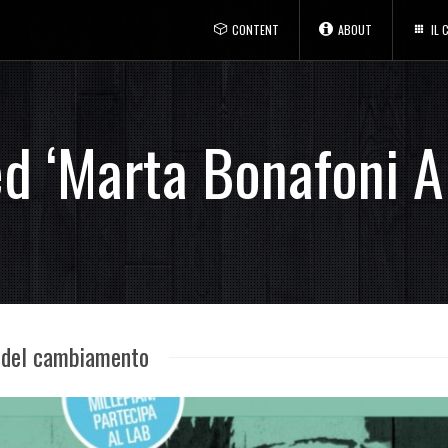
CONTENT
ABOUT
IL
ed ‘Marta Bonafoni A
 del cambiamento