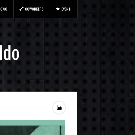
 COWO
COWORKERS
EVENTI
ldo