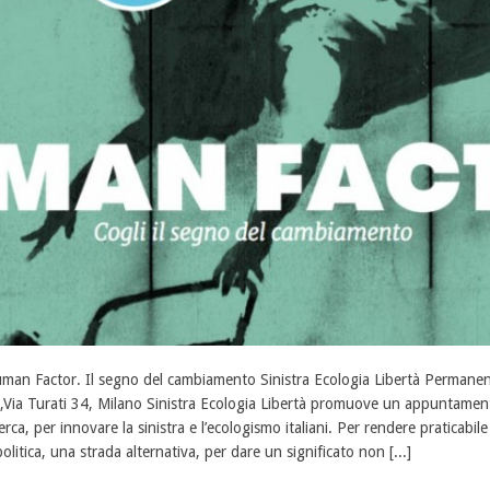
man Factor. Il segno del cambiamento Sinistra Ecologia Libertà Permanen
,Via Turati 34, Milano Sinistra Ecologia Libertà promuove un appuntamento
cerca, per innovare la sinistra e l’ecologismo italiani. Per rendere praticabi
politica, una strada alternativa, per dare un significato non [...]