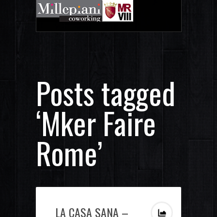
Posts tagged
‘Mker Faire
Rome’
LA CASA SANA –