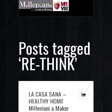
Posts tagged
‘RE-THINK’
LA CASA SANA –
HEALTHY HOME
Millepiani a Maker