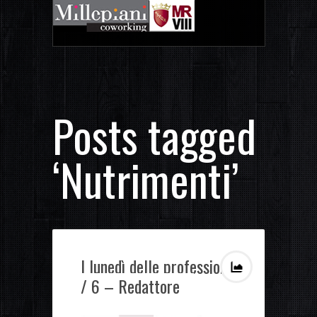
Posts tagged
‘Nutrimenti’
I lunedì delle professioni
/ 6 – Redattore