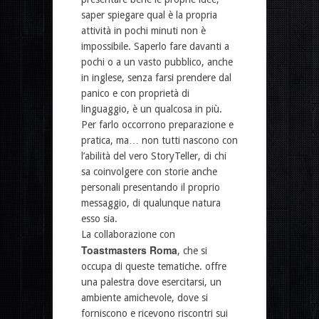
saper spiegare qual è la propria
attività in pochi minuti non è
impossibile. Saperlo fare davanti a
pochi o a un vasto pubblico, anche
in inglese, senza farsi prendere dal
panico e con proprietà di
linguaggio, è un qualcosa in più.
Per farlo occorrono preparazione e
pratica, ma… non tutti nascono con
l’abilità del vero StoryTeller, di chi
sa coinvolgere con storie anche
personali presentando il proprio
messaggio, di qualunque natura
esso sia.
La collaborazione con
Toastmasters Roma
, che si
occupa di queste tematiche. offre
una palestra dove esercitarsi, un
ambiente amichevole, dove si
forniscono e ricevono riscontri sui