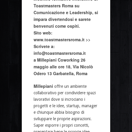
Toastmasters Roma su
Comunicazione e Leadership, si
impara divertendosi e sarete
benvenuti come ospiti.
Sito web:
www.toastmastersroma.it >>
Scrivete a:
info@toastmastersroma.it
a Millepiani Coworking 26
maggio alle ore 18, Via Nicolò
Odero 13 Garbatella, Roma
Millepiani
offre un ambiente
collaborativo per condividere spazi
lavorativi dove si incrociano i
progetti e le idee, startup, manager
e chiunque abbia bisogno di
sviluppare le proprie aspirazioni.
Saper esporre i propri concetti,
presentare bene le proprie idee,