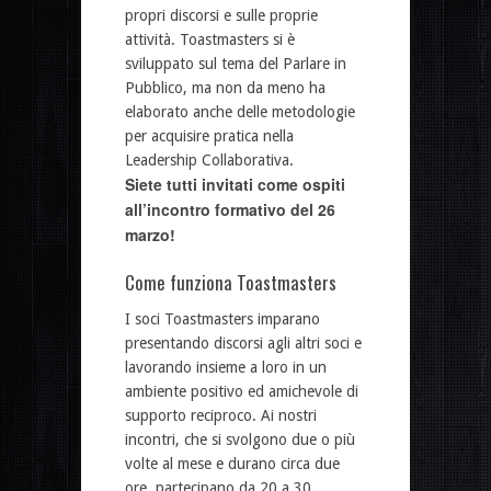
propri discorsi e sulle proprie
attività. Toastmasters si è
sviluppato sul tema del Parlare in
Pubblico, ma non da meno ha
elaborato anche delle metodologie
per acquisire pratica nella
Leadership Collaborativa.
Siete tutti invitati come ospiti
all’incontro formativo del 26
marzo!
Come funziona Toastmasters
I soci Toastmasters imparano
presentando discorsi agli altri soci e
lavorando insieme a loro in un
ambiente positivo ed amichevole di
supporto reciproco. Ai nostri
incontri, che si svolgono due o più
volte al mese e durano circa due
ore, partecipano da 20 a 30