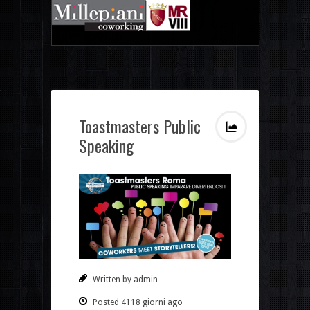
Toastmasters Public
Speaking
Written by admin
Posted 4118 giorni ago