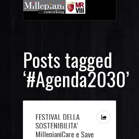
Posts tagged
‘#Agenda2030’
FESTIVAL DELLA
SOSTENIBILITA’
MillepianiCare e Save