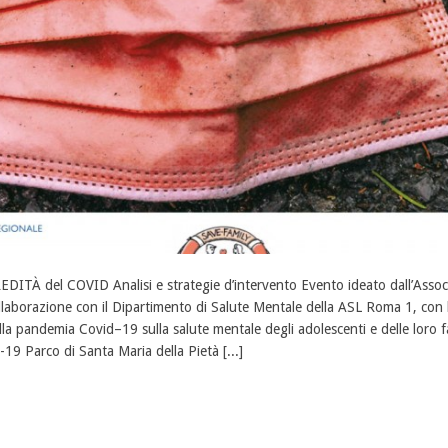
EDITÀ del COVID Analisi e strategie d’intervento Evento ideato dall’Asso
llaborazione con il Dipartimento di Salute Mentale della ASL Roma 1, con l’o
lla pandemia Covid–19 sulla salute mentale degli adolescenti e delle loro
-19 Parco di Santa Maria della Pietà [...]