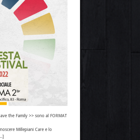
di Save the Family >> sono al FORMAT
oscere Millepiani Care e lo
.]