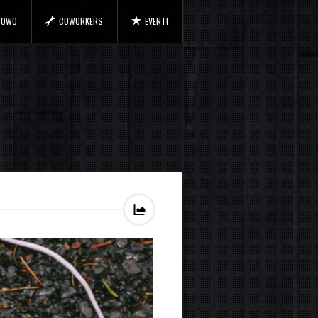
 COWO
COWORKERS
EVENTI