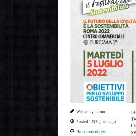
Written by admin
Fe
TA
Posted 1493 giorni ago
ht
No comments yet
SP