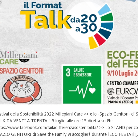
stival della Sostenibilità 2022 Millepiani Care >> e lo -Spazio Genitori- 
LK DA VENTI A TRENTA il 5 luglio alle ore 15 diretta su Fb:
tps://www.facebook.com/failadifferenzasostenibilita/ >> Lo STAND per con
AZIO GENITORI di Save the Family vi accoglierà durante l’ECO FESTA il [..