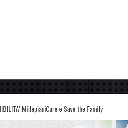
ILITA’ MillepianiCare e Save the Family