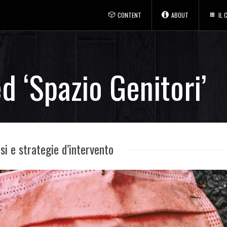
CONTENT
ABOUT
IL
d ‘Spazio Genitori’
i e strategie d’intervento