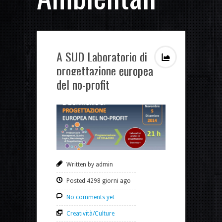
A SUD Laboratorio di
progettazione europea
del no-profit
Written by admin
Posted 4298 giorni ago
No comments yet
Creatività/Culture