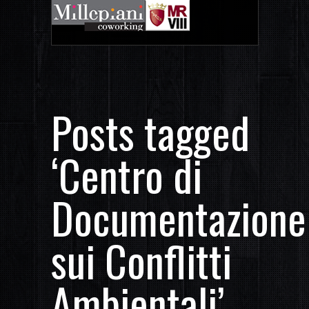
Posts tagged
‘Centro di
Documentazione
sui Conflitti
Ambientali’