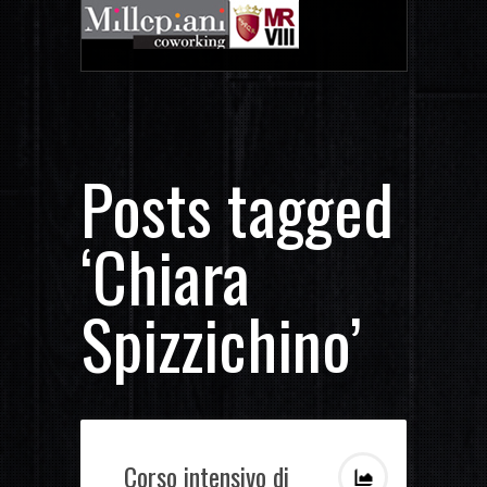
Posts tagged
‘Chiara
Spizzichino’
Corso intensivo di