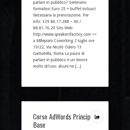
parlare in pubblico? Seminario
formativo Euro 25 + buffet incluso!
Necessaria la prenotazione. Per
info: 329 86.17.288 – 06 /
88.81.76.20 Sito Web:
http://www.speakersfactory.com >>
a Millepiani Coworking 2 luglio ore
19/22, Via Nicolò Odero 13
Garbatella, Roma La paura di
parlare in pubblico è un timore
molto di?uso: alcuni ne [...]
Corso AdWords Principi
Base