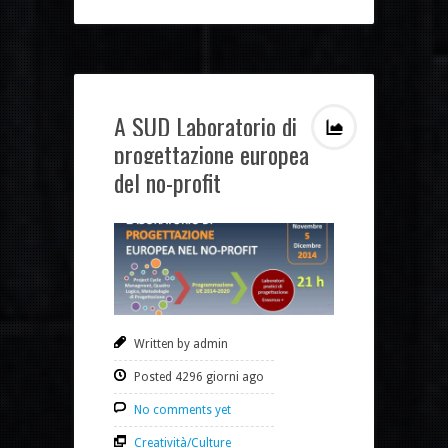
A SUD Laboratorio di
progettazione europea
del no-profit
Written by admin
Posted 4296 giorni ago
No comments yet
Creatività/Culture