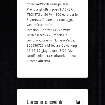
Corso AdWords Principi Base
Prenota gli ultimi posti HACKER
TICKETS al 50 % = 100 euro per le
3 giornate Creare una campagna
web efficace Info:
Iscrizioni/Contatti >> Siti web:
Wissensearch >> Progetta la
comunicazione >> Numero Verde:
800586726 a Millepiani Coworking
15-17-19 giugno ore 18/21, Via
Nicolò Odero 13 Garbatella, Roma
Il corso affronta [...]
Corso intensivo di