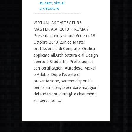
studenti
,
virtual
architecture
VIRTUAL ARCHITECTURE
MASTER A.A. 2013 – ROMA /
Presentazione gratuita Venerdi 18
Ottobre 2013 L’unico Master
professionale di Computer Grafica
applicato all’Architettura e al Design
aperto a Studenti e Professionisti
con certificazioni Autodesk, McNell
e Adobe. Dopo l’evento di
presentazione, saremo disponibili
per le iscrizioni, e per dare maggiori
delucidazioni, dettagli e chiarimenti
sul percorso [...]