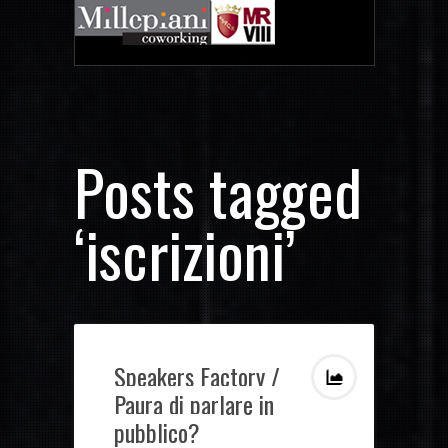
Posts tagged
‘iscrizioni’
Speakers Factory /
Paura di parlare in
pubblico?