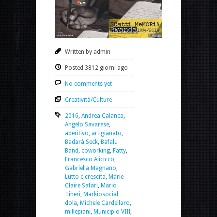
Written by admin
Posted 3812 giorni ago
No comments yet
Creatività/Culture
2016
,
Andrea Calanca
,
Angelo Savarese
,
aperitivo
,
artigianato
,
Badarà Seck
,
Bafalu
Band
,
coworking
,
Fatty
,
Francesco Alicicco
,
Gabriella Magnano
,
Lutto e crescita
,
Marie
Claire Safari
,
Mario
Tineri
,
Markiosocial
dola
,
Michele Cardellaro
,
millepiani
,
Municipio VIII
,