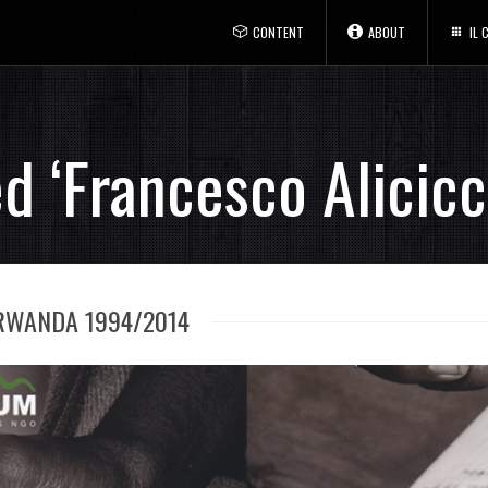
CONTENT
ABOUT
IL
d ‘Francesco Alicicc
 RWANDA 1994/2014