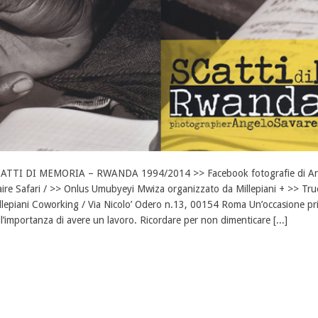
ATTI DI MEMORIA – RWANDA 1994/2014 >> Facebook fotografie di Ange
aire Safari / >> Onlus Umubyeyi Mwiza organizzato da Millepiani + >> Tru
llepiani Coworking / Via Nicolo’ Odero n.13, 00154 Roma Un’occasione privi
ll’importanza di avere un lavoro. Ricordare per non dimenticare [...]