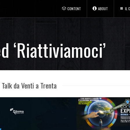
CONTENT
ABOUT
IL
d ‘Riattiviamoci’
Talk da Venti a Trenta