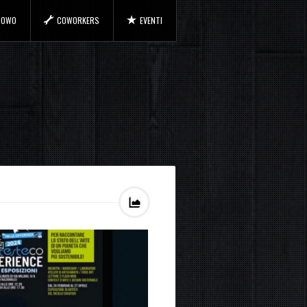
 COWO
COWORKERS
EVENTI