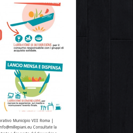
aborativo Municipio VIII Roma |
fo@millepiani.eu Consultate la