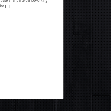
trate a far parte del Coworking
o [...]