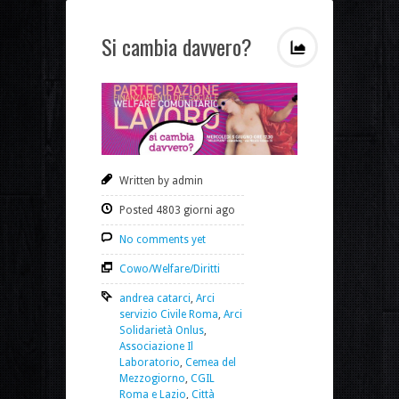
Si cambia davvero?
Written by admin
Posted 4803 giorni ago
No comments yet
Cowo/Welfare/Diritti
andrea catarci
,
Arci
servizio Civile Roma
,
Arci
Solidarietà Onlus
,
Associazione Il
Laboratorio
,
Cemea del
Mezzogiorno
,
CGIL
Roma e Lazio
,
Città