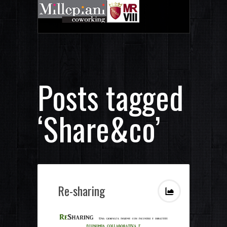
Posts tagged
‘Share&co’
Re-sharing