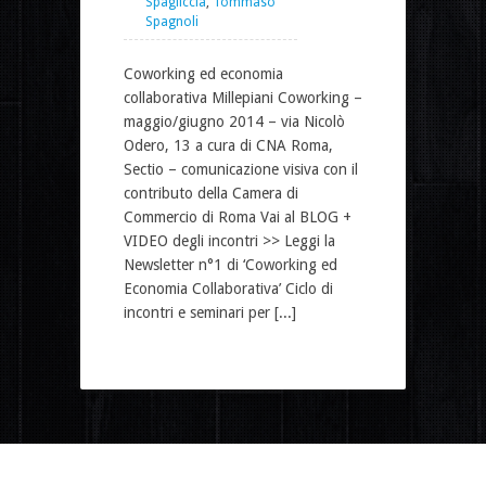
Spagliccia
,
Tommaso
Spagnoli
Coworking ed economia
collaborativa Millepiani Coworking –
maggio/giugno 2014 – via Nicolò
Odero, 13 a cura di CNA Roma,
Sectio – comunicazione visiva con il
contributo della Camera di
Commercio di Roma Vai al BLOG +
VIDEO degli incontri >> Leggi la
Newsletter n°1 di ‘Coworking ed
Economia Collaborativa’ Ciclo di
incontri e seminari per [...]