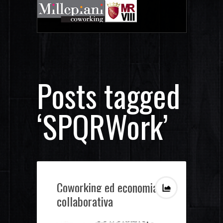
Posts tagged
‘SPQRWork’
Coworking ed economia
collaborativa