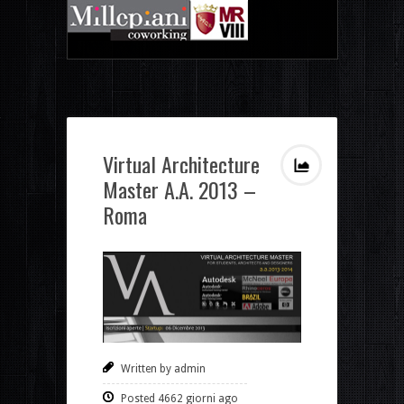
Virtual Architecture
Master A.A. 2013 –
Roma
Written by admin
Posted 4662 giorni ago