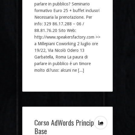
parlare in pubblico? Seminario
formativo Euro 25 + buffet incluso!
Necessaria la prenotazione. Per
info: 329 86.17.288 – 06 /
88.81.76.20 Sito Web:
http://www.speakersfactory.com >>
a Millepiani Coworking 2 luglio ore
19/22, Via Nicolò Odero 13
Garbatella, Roma La paura di
parlare in pubblico è un timore
molto di?uso: alcuni ne [...]
Corso AdWords Principi
Base