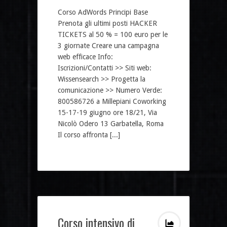
Corso AdWords Principi Base
Prenota gli ultimi posti HACKER
TICKETS al 50 % = 100 euro per le
3 giornate Creare una campagna
web efficace Info:
Iscrizioni/Contatti >> Siti web:
Wissensearch >> Progetta la
comunicazione >> Numero Verde:
800586726 a Millepiani Coworking
15-17-19 giugno ore 18/21, Via
Nicolò Odero 13 Garbatella, Roma
Il corso affronta [...]
Corso intensivo di