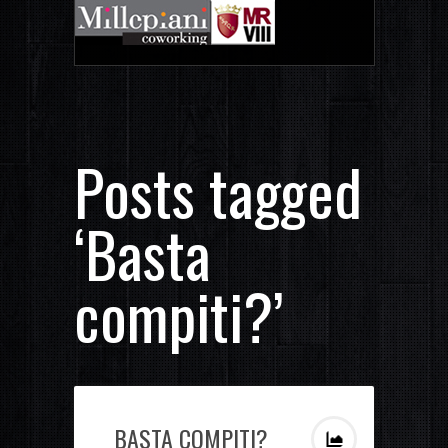
Posts tagged
‘Basta
compiti?’
BASTA COMPITI?