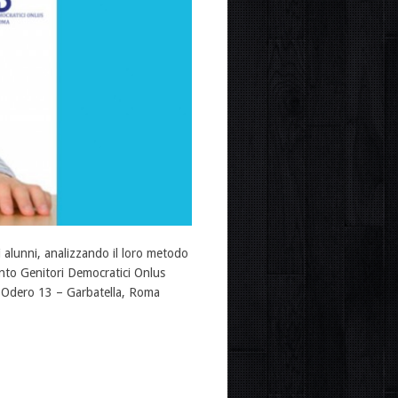
alunni, analizzando il loro metodo
nto Genitori Democratici Onlus
ò Odero 13 – Garbatella, Roma