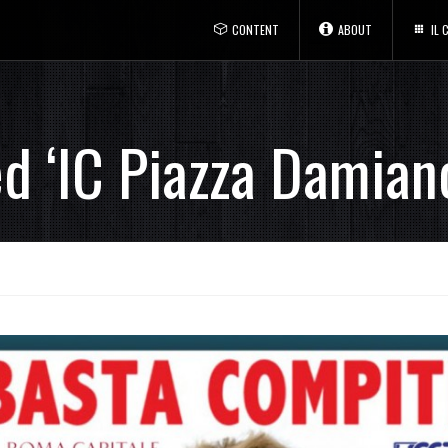
CONTENT
ABOUT
IL
d ‘IC Piazza Damiano