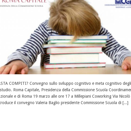
STA COMPITI? Convegno sullo sviluppo cognitivo e meta cognitivo degli 
 studio. Roma Capitale, Presidenza della Commissione Scuola Coordiname
zionale e di Roma 19 marzo alle ore 17 a Millepiani Coworking Via Nicol
troduce il convegno Valeria Baglio presidente Commissione Scuola di [...]