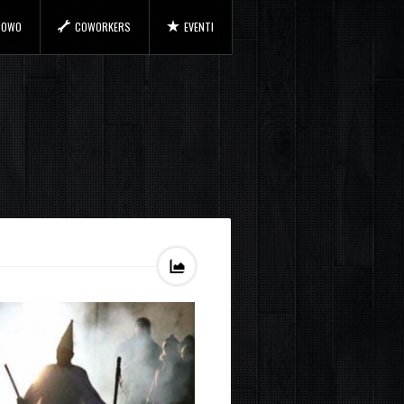
 COWO
COWORKERS
EVENTI