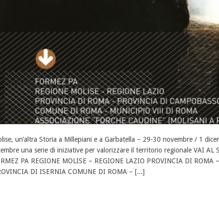
lise, un’altra Storia a Millepiani e a Garbatella – 29-30 novembre / 1 d
cembre una serie di iniziative per valorizzare il territorio regionale VAI AL
RMEZ PA REGIONE MOLISE – REGIONE LAZIO PROVINCIA DI ROMA 
OVINCIA DI ISERNIA COMUNE DI ROMA – [...]