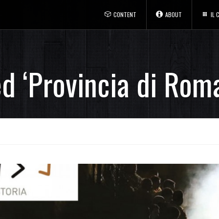
CONTENT
ABOUT
IL
d ‘Provincia di Roma