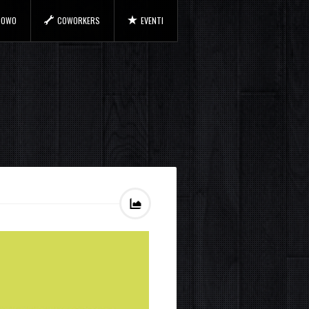
 COWO
COWORKERS
EVENTI