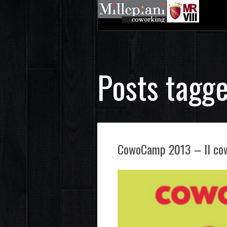
Posts tagge
CowoCamp 2013 – Il cow