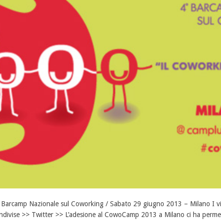
 Barcamp Nazionale sul Coworking / Sabato 29 giugno 2013 – Milano I vid
ndivise >> Twitter >> L’adesione al CowoCamp 2013 a Milano ci ha permes